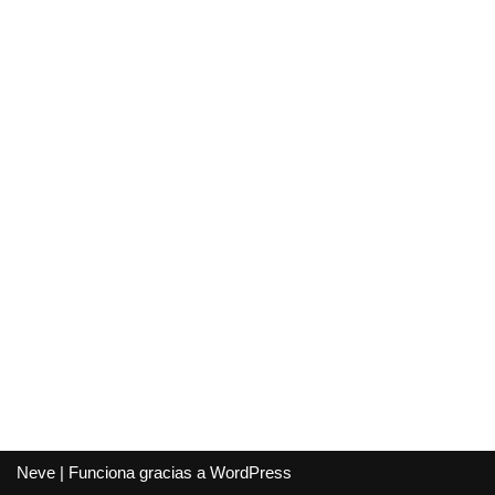
Blog
Neve
| Funciona gracias a
WordPress