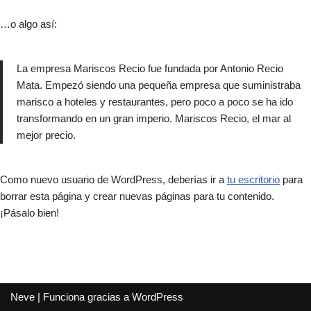
Página De Ejemplo
…o algo así:
La empresa Mariscos Recio fue fundada por Antonio Recio
Mata. Empezó siendo una pequeña empresa que suministraba
marisco a hoteles y restaurantes, pero poco a poco se ha ido
transformando en un gran imperio. Mariscos Recio, el mar al
mejor precio.
Como nuevo usuario de WordPress, deberías ir a
tu escritorio
para
borrar esta página y crear nuevas páginas para tu contenido.
¡Pásalo bien!
Neve
| Funciona gracias a
WordPress